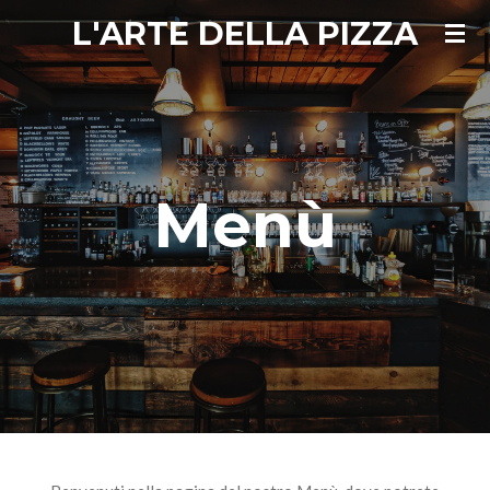
L'ARTE DELLA PIZZA
Vai
al
contenuto
principale
Menù