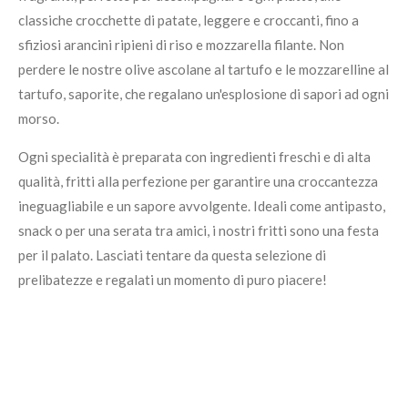
classiche crocchette di patate, leggere e croccanti, fino a
sfiziosi arancini ripieni di riso e mozzarella filante. Non
perdere le nostre olive ascolane al tartufo e le mozzarelline al
tartufo, saporite, che regalano un'esplosione di sapori ad ogni
morso.
Ogni specialità è preparata con ingredienti freschi e di alta
qualità, fritti alla perfezione per garantire una croccantezza
ineguagliabile e un sapore avvolgente. Ideali come antipasto,
snack o per una serata tra amici, i nostri fritti sono una festa
per il palato. Lasciati tentare da questa selezione di
prelibatezze e regalati un momento di puro piacere!