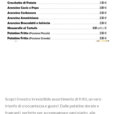
Scopri il nostro irresistibile assortimento di fritti, un vero
trionfo di croccantezza e gusto! Dalle patatine dorate e
fragranti, perfette per accompagnare ogni piatto, alle