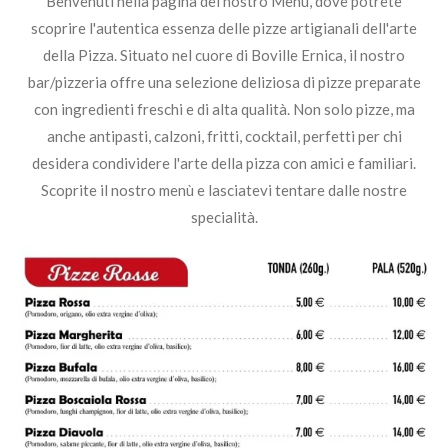
Benvenuti nella pagina del nostro Menù, dove potrete
scoprire l'autentica essenza delle pizze artigianali dell'arte
della Pizza. Situato nel cuore di Boville Ernica, il nostro
bar/pizzeria offre una selezione deliziosa di pizze preparate
con ingredienti freschi e di alta qualità. Non solo pizze, ma
anche antipasti, calzoni, fritti, cocktail, perfetti per chi
desidera condividere l'arte della pizza con amici e familiari.
Scoprite il nostro menù e lasciatevi tentare dalle nostre
specialità.